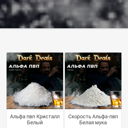
Альфа пвп Кристалл
Скорость Альфа-пвп
Белый
Белая мука