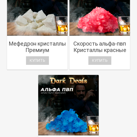
Мефедрон кристаллы
Скорость альфа-пвп
Премиум
Кристаллы красные
КУПИТЬ
КУПИТЬ