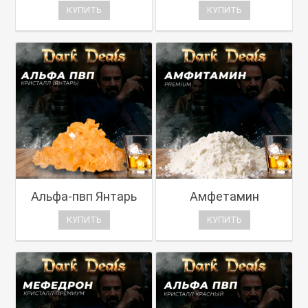
КУПИТЬ
КУПИТЬ
Альфа-пвп Янтарь
Амфетамин
КУПИТЬ
КУПИТЬ